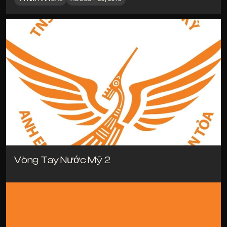
Vòng Tay Nước Mỹ 2
VTNM ANNUAL
AUGUST 10, 2014