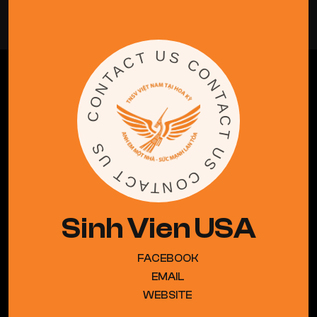
ALL BLOGS
CONTACT US CONTACT US CONTACT US
Sinh Vien USA
FACEBOOK
EMAIL
WEBSITE