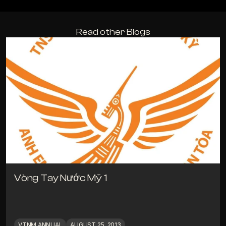
Read other Blogs
Vòng Tay Nước Mỹ 1
VTNM ANNUAL
AUGUST 25, 2013