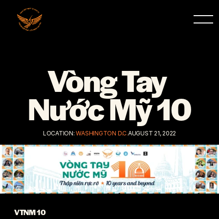
Vòng Tay 
Nước Mỹ 10
LOCATION: 
WASHINGTON D.C.
AUGUST 21, 2022
VTNM 10